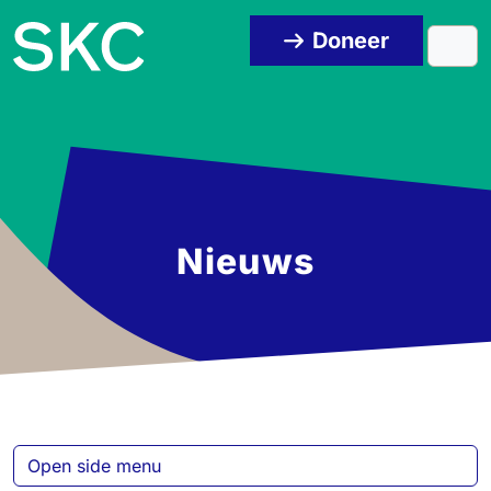
Skip to content
Skip to footer
Doneer
Men
Nieuws
Open side menu