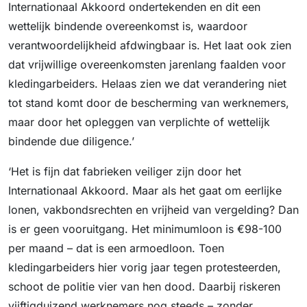
Internationaal Akkoord ondertekenden en dit een
wettelijk bindende overeenkomst is, waardoor
verantwoordelijkheid afdwingbaar is. Het laat ook zien
dat vrijwillige overeenkomsten jarenlang faalden voor
kledingarbeiders. Helaas zien we dat verandering niet
tot stand komt door de bescherming van werknemers,
maar door het opleggen van verplichte of wettelijk
bindende due diligence.’
‘Het is fijn dat fabrieken veiliger zijn door het
Internationaal Akkoord. Maar als het gaat om eerlijke
lonen, vakbondsrechten en vrijheid van vergelding? Dan
is er geen vooruitgang. Het minimumloon is €98-100
per maand – dat is een armoedloon. Toen
kledingarbeiders hier vorig jaar tegen protesteerden,
schoot de politie vier van hen dood. Daarbij riskeren
vijftigduizend werknemers nog steeds – zonder