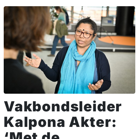
Vakbondsleider
Kalpona Akter:
‘Met de