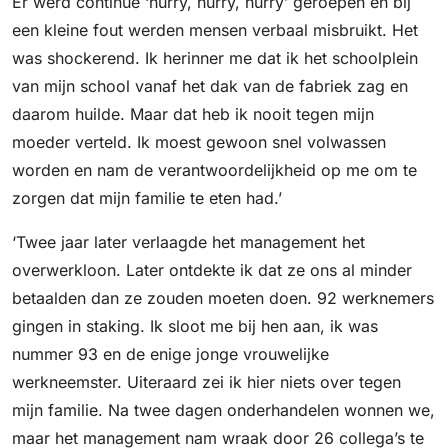
Er werd continue ‘hurry, hurry, hurry’ geroepen en bij
een kleine fout werden mensen verbaal misbruikt. Het
was shockerend. Ik herinner me dat ik het schoolplein
van mijn school vanaf het dak van de fabriek zag en
daarom huilde. Maar dat heb ik nooit tegen mijn
moeder verteld. Ik moest gewoon snel volwassen
worden en nam de verantwoordelijkheid op me om te
zorgen dat mijn familie te eten had.’
‘Twee jaar later verlaagde het management het
overwerkloon. Later ontdekte ik dat ze ons al minder
betaalden dan ze zouden moeten doen. 92 werknemers
gingen in staking. Ik sloot me bij hen aan, ik was
nummer 93 en de enige jonge vrouwelijke
werkneemster. Uiteraard zei ik hier niets over tegen
mijn familie. Na twee dagen onderhandelen wonnen we,
maar het management nam wraak door 26 collega’s te