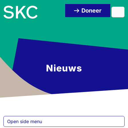
Skip to content
Skip to footer
Doneer
Men
Nieuws
Open side menu