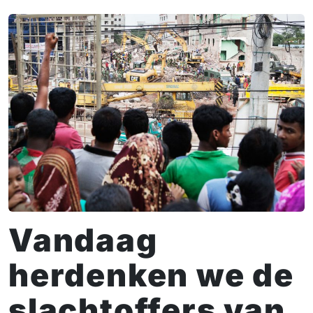
Vandaag
herdenken we de
slachtoffers van