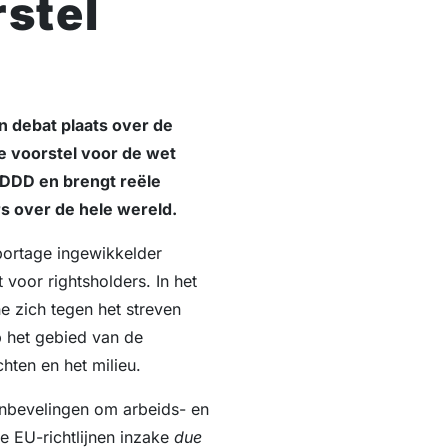
stel
 debat plaats over de
e voorstel voor de wet
CSDDD en brengt reële
rs over de hele wereld.
portage ingewikkelder
voor rightsholders. In het
e zich tegen het streven
 het gebied van de
ten en het milieu.
nbevelingen om arbeids- en
e EU-richtlijnen inzake
due