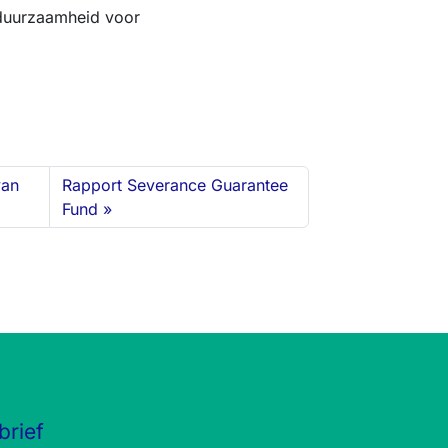
duurzaamheid voor
van
Rapport Severance Guarantee
Fund
brief