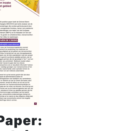
Paper: