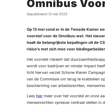
Omnibus Voor
Gepubliceerd
13 mei 2025
Op 13 mei vond er in de Tweede Kamer een
voorstel voor de Omnibus-wet. Het nieuw
haalt de belangrijkste bepalingen uit de 
risico’s met zich mee voor kledingarbeide
Het voorstel riskeert dat duurzaamheidsrap
wordt voor bedrijven en minder impact heeft 
licht hiervan verzet Schone Kleren Campagn
van de Commissie om terug te krabbelen op
bescherming van arbeidsrechten, mensenrech
Lees
hier
meer over het voorstel en onze aa
mensenrechten opnieuw centraal stellen in d