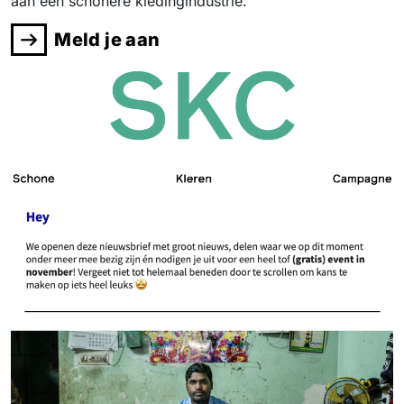
aan een schonere kledingindustrie.
Meld je aan