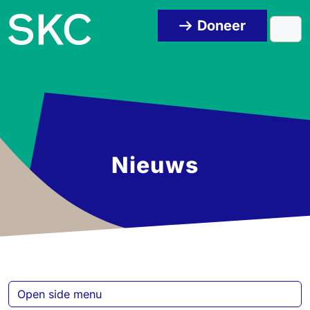
Skip to content
Skip to footer
Doneer
Men
Nieuws
Open side menu