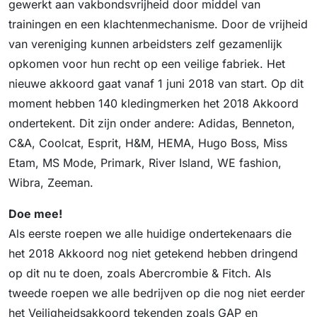
gewerkt aan vakbondsvrijheid door middel van
trainingen en een klachtenmechanisme. Door de vrijheid
van vereniging kunnen arbeidsters zelf gezamenlijk
opkomen voor hun recht op een veilige fabriek. Het
nieuwe akkoord gaat vanaf 1 juni 2018 van start. Op dit
moment hebben 140 kledingmerken het 2018 Akkoord
ondertekent. Dit zijn onder andere: Adidas, Benneton,
C&A, Coolcat, Esprit, H&M, HEMA, Hugo Boss, Miss
Etam, MS Mode, Primark, River Island, WE fashion,
Wibra, Zeeman.
Doe mee!
Als eerste roepen we alle huidige ondertekenaars die
het 2018 Akkoord nog niet getekend hebben dringend
op dit nu te doen, zoals Abercrombie & Fitch. Als
tweede roepen we alle bedrijven op die nog niet eerder
het Veiligheidsakkoord tekenden zoals GAP en