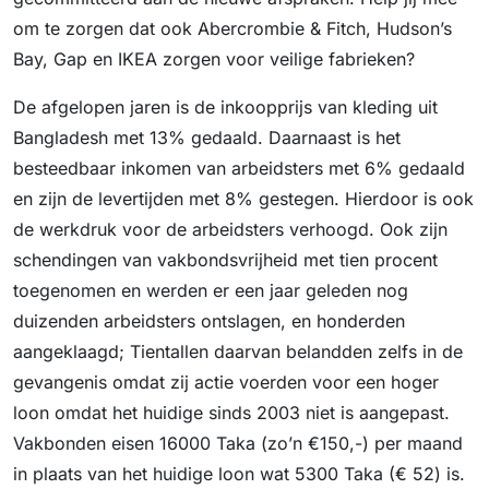
om te zorgen dat ook Abercrombie & Fitch, Hudson’s
Bay, Gap en IKEA zorgen voor veilige fabrieken?
De afgelopen jaren is de inkoopprijs van kleding uit
Bangladesh met 13% gedaald. Daarnaast is het
besteedbaar inkomen van arbeidsters met 6% gedaald
en zijn de levertijden met 8% gestegen. Hierdoor is ook
de werkdruk voor de arbeidsters verhoogd. Ook zijn
schendingen van vakbondsvrijheid met tien procent
toegenomen en werden er een jaar geleden nog
duizenden arbeidsters ontslagen, en honderden
aangeklaagd; Tientallen daarvan belandden zelfs in de
gevangenis omdat zij actie voerden voor een hoger
loon omdat het huidige sinds 2003 niet is aangepast.
Vakbonden eisen 16000 Taka (zo’n €150,-) per maand
in plaats van het huidige loon wat 5300 Taka (€ 52) is.