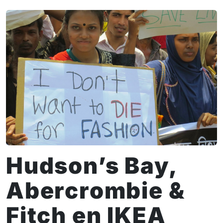
Hudson’s Bay,
Abercrombie &
Fitch en IKEA