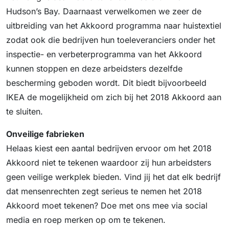
Hudson’s Bay. Daarnaast verwelkomen we zeer de
uitbreiding van het Akkoord programma naar huistextiel
zodat ook die bedrijven hun toeleveranciers onder het
inspectie- en verbeterprogramma van het Akkoord
kunnen stoppen en deze arbeidsters dezelfde
bescherming geboden wordt. Dit biedt bijvoorbeeld
IKEA de mogelijkheid om zich bij het 2018 Akkoord aan
te sluiten.
Onveilige fabrieken
Helaas kiest een aantal bedrijven ervoor om het 2018
Akkoord niet te tekenen waardoor zij hun arbeidsters
geen veilige werkplek bieden. Vind jij het dat elk bedrijf
dat mensenrechten zegt serieus te nemen het 2018
Akkoord moet tekenen? Doe met ons mee via social
media en roep merken op om te tekenen.