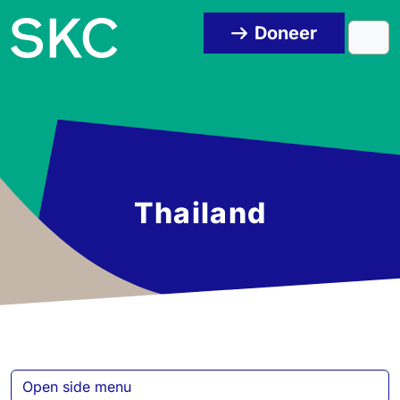
Skip to content
Skip to footer
Doneer
Men
Thailand
Open side menu