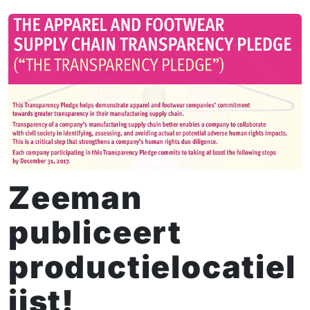
Zeeman
publiceert
productielocatiel
ijst!