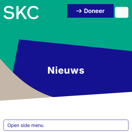
Skip to content
Skip to footer
Doneer
Men
Nieuws
Open side menu