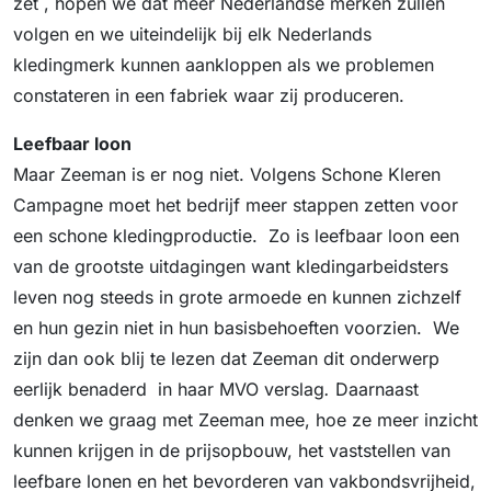
zet , hopen we dat meer Nederlandse merken zullen
volgen en we uiteindelijk bij elk Nederlands
kledingmerk kunnen aankloppen als we problemen
constateren in een fabriek waar zij produceren.
Leefbaar loon
Maar Zeeman is er nog niet. Volgens Schone Kleren
Campagne moet het bedrijf meer stappen zetten voor
een schone kledingproductie. Zo is leefbaar loon een
van de grootste uitdagingen want kledingarbeidsters
leven nog steeds in grote armoede en kunnen zichzelf
en hun gezin niet in hun basisbehoeften voorzien. We
zijn dan ook blij te lezen dat Zeeman dit onderwerp
eerlijk benaderd in haar MVO verslag
.
Daarnaast
denken we graag met Zeeman mee, hoe ze meer inzicht
kunnen krijgen in de prijsopbouw, het vaststellen van
leefbare lonen en het bevorderen van vakbondsvrijheid,