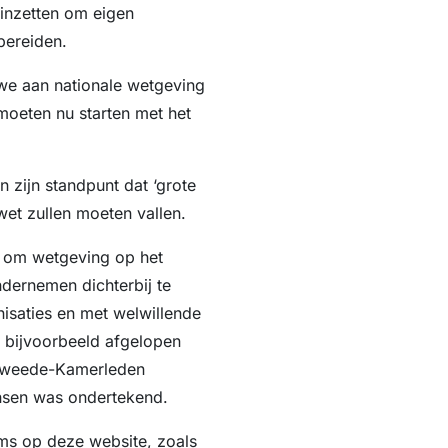
 inzetten om eigen
bereiden.
 we aan nationale wetgeving
moeten nu starten met het
n zijn standpunt dat ‘grote
wet zullen moeten vallen.
t om wetgeving op het
dernemen dichterbij te
isaties en met welwillende
 bijvoorbeeld afgelopen
n Tweede-Kamerleden
sen was ondertekend.
ems op deze website, zoals