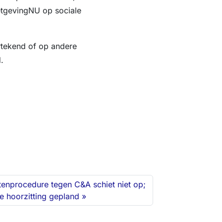
tgevingNU op sociale
rtekend of op andere
.
tenprocedure tegen C&A schiet niet op;
e hoorzitting gepland