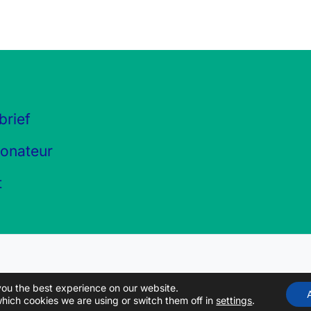
brief
onateur
t
you the best experience on our website.
hich cookies we are using or switch them off in
settings
.