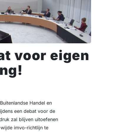
t voor eigen
ng!
 Buitenlandse Handel en
ijdens een debat voor de
uk zal blijven uitoefenen
jde imvo-richtlijn te