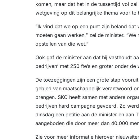
komen, maar dat het in de tussentijd vol zal
wetgeving op dit belangrijke thema voor te 
“Ik vind dat we op een punt zijn beland dat
moeten gaan werken,” zei de minister. “We 
opstellen van die wet.”
Ook gaf de minister aan dat hij vasthoudt aa
bedrijven’ met 250 fte’s en groter onder de 
De toezeggingen zijn een grote stap voorui
gebied van maatschappelijk verantwoord on
brengen. SKC heeft samen met andere organ
bedrijven hard campagne gevoerd. Zo werd
dinsdag een petitie aan de minister en aa
aangeboden die door meer dan 40.000 men
Zie voor meer informatie hierover nieuwsit