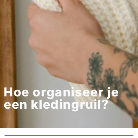
Hoe organiseer je
een kledingruil?