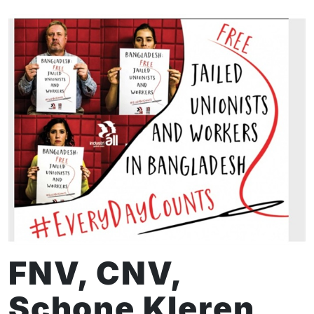
FNV, CNV,
Schone Kleren