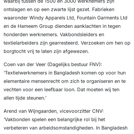
waarbij tussen de 1500 en 3000 werknemers zijn
ontslagen en op een zwarte lijst gezet. Fabrieken
waaronder Windy Apparels Ltd, Fountain Garments Ltd
en de Hameem Group dienden aanklachten in tegen
honderden werknemers. Vakbondsleiders en
textielarbeiders zijn gearresteerd. Verzoeken om hen op
borgtocht vrij te laten zijn afgewezen.
Coen van der Veer (Dagelijks bestuur FNV):
‘Textielwerknemers in Bangladesh komen op voor hun
elementaire mensenrecht om zich te organiseren en te
vechten voor een leefbaar loon. Dat moeten wij ten
allen tijde steunen.’
Arend van Wijngaarden, vicevoorzitter CNV:
‘Vakbonden spelen een belangrijke rol bij het
verbeteren van arbeidsomstandigheden. In Bangladesh