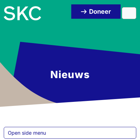
Skip to content
Skip to footer
Doneer
Men
Nieuws
Open side menu