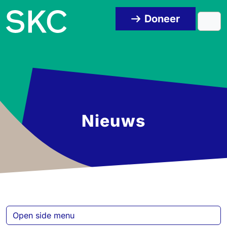
Skip to content
Skip to footer
Doneer
Men
Nieuws
Open side menu