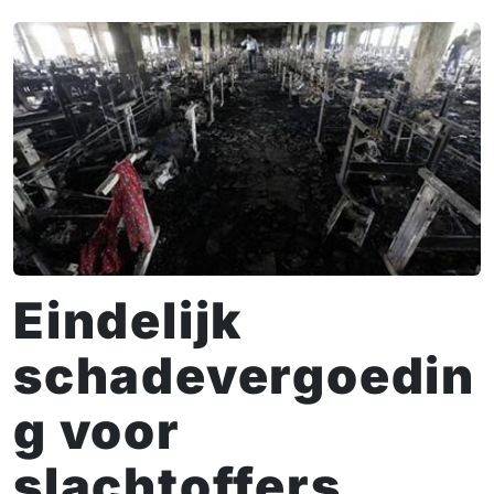
Eindelijk
schadevergoedin
g voor
slachtoffers