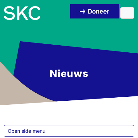
Skip to content
Skip to footer
Doneer
Men
Nieuws
Open side menu