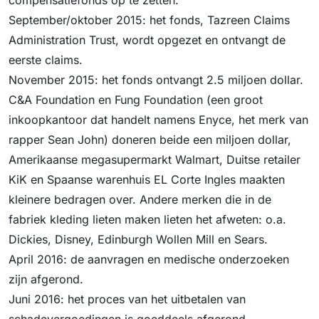
compensatiefonds op te zetten.
September/oktober 2015: het fonds, Tazreen Claims
Administration Trust, wordt opgezet en ontvangt de
eerste claims.
November 2015: het fonds ontvangt 2.5 miljoen dollar.
C&A Foundation en Fung Foundation (een groot
inkoopkantoor dat handelt namens Enyce, het merk van
rapper Sean John) doneren beide een miljoen dollar,
Amerikaanse megasupermarkt Walmart, Duitse retailer
KiK en Spaanse warenhuis EL Corte Ingles maakten
kleinere bedragen over. Andere merken die in de
fabriek kleding lieten maken lieten het afweten: o.a.
Dickies, Disney, Edinburgh Wollen Mill en Sears.
April 2016: de aanvragen en medische onderzoeken
zijn afgerond.
Juni 2016: het proces van het uitbetalen van