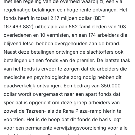
met een regeling van de overheid waarbij zij een via
regelmatige betalingen een hoge rente ontvangen. Het
fonds heeft in totaal 2.17 miljoen dollar (BDT
167.463.882) uitbetaald aan 582 familieleden van 103
overledenen en 10 vermisten, en aan 174 arbeiders die
blijvend letsel hebben overgehouden aan de brand.
Naast deze betalingen ontvingen de slachtoffers ook
betalingen uit een fonds van de premier. De laatste taak
van het fonds is ervoor te zorgen dat de arbeiders die
medische en psychologische zorg nodig hebben dit
daadwerkelijk ontvangen. Een bedrag van 350.000
dollar wordt overgemaakt naar een apart fonds dat
speciaal is opgericht om deze groep arbeiders van
zowel de Tazreen- als de Rana Plaza-ramp hierin te
voorzien. Het is de hoop dat dit fonds de basis legt
voor een permanente verwijzingsvoorziening voor alle