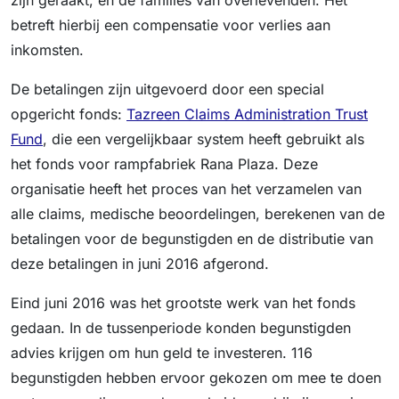
zijn geraakt, en de families van overlevenden. Het
betreft hierbij een compensatie voor verlies aan
inkomsten.
De betalingen zijn uitgevoerd door een special
opgericht fonds:
Tazreen Claims Administration Trust
Fund
, die een vergelijkbaar system heeft gebruikt als
het fonds voor rampfabriek Rana Plaza. Deze
organisatie heeft het proces van het verzamelen van
alle claims, medische beoordelingen, berekenen van de
betalingen voor de begunstigden en de distributie van
deze betalingen in juni 2016 afgerond.
Eind juni 2016 was het grootste werk van het fonds
gedaan. In de tussenperiode konden begunstigden
advies krijgen om hun geld te investeren. 116
begunstigden hebben ervoor gekozen om mee te doen