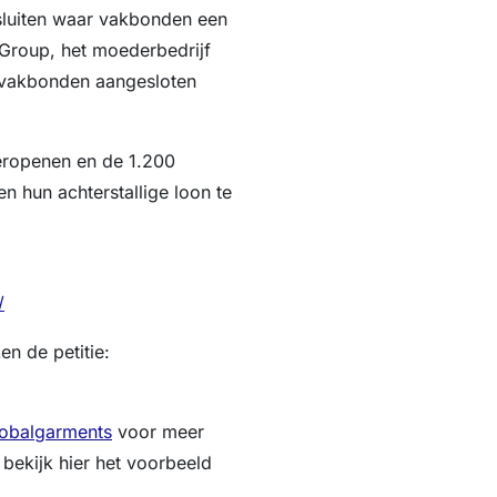
sluiten waar vakbonden een
 Group, het moederbedrijf
ij vakbonden aangesloten
ropenen en de 1.200
 hun achterstallige loon te
/
n de petitie:
lobalgarments
voor meer
 bekijk hier het voorbeeld