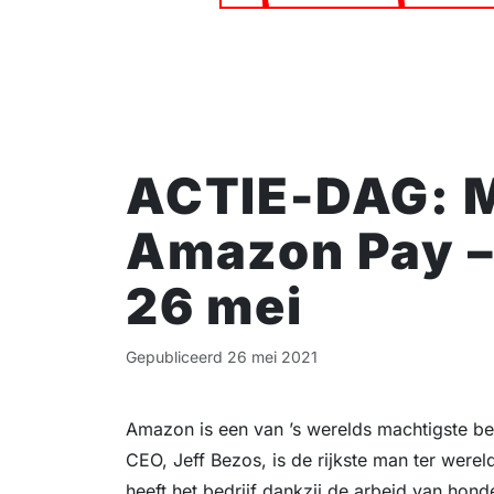
ACTIE-DAG: 
Amazon Pay 
26 mei
Gepubliceerd
26 mei 2021
Amazon is een van ’s werelds machtigste bed
CEO, Jeff Bezos, is de rijkste man ter were
heeft het bedrijf dankzij de arbeid van ho