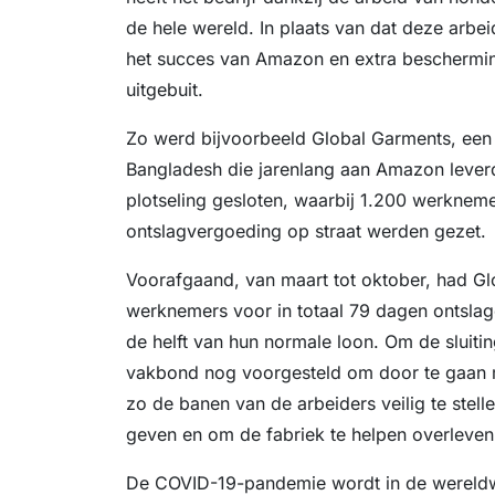
de hele wereld. In plaats van dat deze arbe
het succes van Amazon en extra beschermi
uitgebuit.
Zo werd bijvoorbeeld Global Garments, een 
Bangladesh die jarenlang aan Amazon lever
plotseling gesloten, waarbij 1.200 werknem
ontslagvergoeding op straat werden gezet.
Voorafgaand, van maart tot oktober, had G
werknemers voor in totaal 79 dagen ontslag
de helft van hun normale loon. Om de ​​sluiti
vakbond nog voorgesteld om door te gaan me
zo de banen van de arbeiders veilig te stell
geven en om de fabriek te helpen overleven
De COVID-19-pandemie wordt in de wereldwi