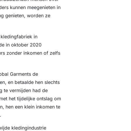
iders kunnen meegenieten in
ng genieten, worden ze
kledingfabriek in
de in oktober 2020
ers zonder inkomen of zelfs
lobal Garments de
en, en betaalde hen slechts
ng te vermijden had de
t het tijdelijke ontslag om
en, hen een klein inkomen te
.
jde kledingindustrie