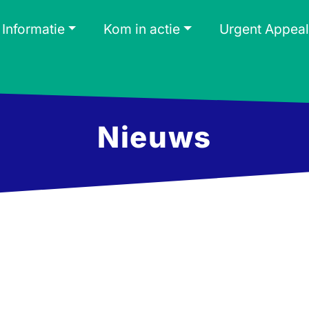
Informatie
Kom in actie
Urgent Appeal
Nieuws