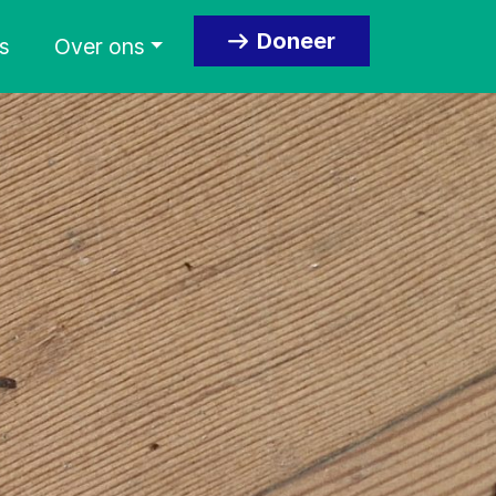
Doneer
s
Over ons