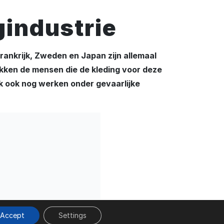
gindustrie
Frankrijk, Zweden en Japan zijn allemaal
ekken de mensen die de kleding voor deze
k ook nog werken onder gevaarlijke
Accept
Settings