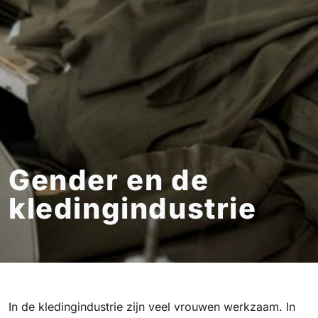
Gender en de
kledingindustrie
In de kledingindustrie zijn veel vrouwen werkzaam. In