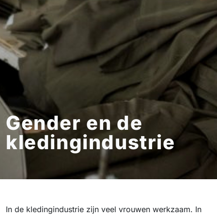
Gender en de
kledingindustrie
In de kledingindustrie zijn veel vrouwen werkzaam. In