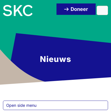
Skip to content
Skip to footer
Doneer
Men
Nieuws
Open side menu