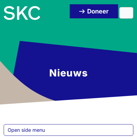
Skip to content
Skip to footer
Doneer
Men
Nieuws
Open side menu