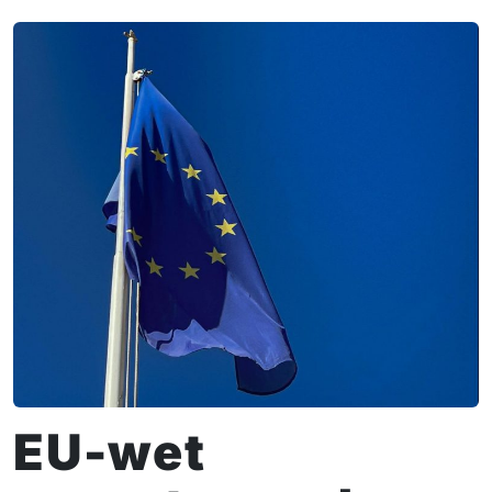
EU-wet