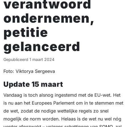
verantwoord
ondernemen,
petitie
gelanceerd
Gepubliceerd
1 maart 2024
Foto: Viktorya Sergeeva
Update 15 maart
Vandaag is toch alsnog ingestemd met de EU-wet. Het
is nu aan het Europees Parlement om in te stemmen met
de wet, zodat de nodige wettelijke regels zo snel
mogelijk de norm worden. Helaas is de wet nu wel nóg
verder afgezwakt – volgens schattingen van SOMO, zal