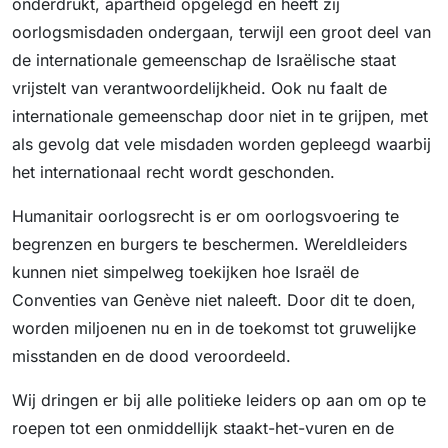
onderdrukt, apartheid opgelegd en heeft zij
oorlogsmisdaden ondergaan, terwijl een groot deel van
de internationale gemeenschap de Israëlische staat
vrijstelt van verantwoordelijkheid. Ook nu faalt de
internationale gemeenschap door niet in te grijpen, met
als gevolg dat vele misdaden worden gepleegd waarbij
het internationaal recht wordt geschonden.
Humanitair oorlogsrecht is er om oorlogsvoering te
begrenzen en burgers te beschermen. Wereldleiders
kunnen niet simpelweg toekijken hoe Israël de
Conventies van Genève niet naleeft. Door dit te doen,
worden miljoenen nu en in de toekomst tot gruwelijke
misstanden en de dood veroordeeld.
Wij dringen
er
bij alle politieke leiders
op
aan om op te
roepen
tot een onmiddellijk staakt-het-vuren en
de