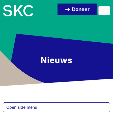
Skip to content
Skip to footer
Doneer
Men
Nieuws
Open side menu