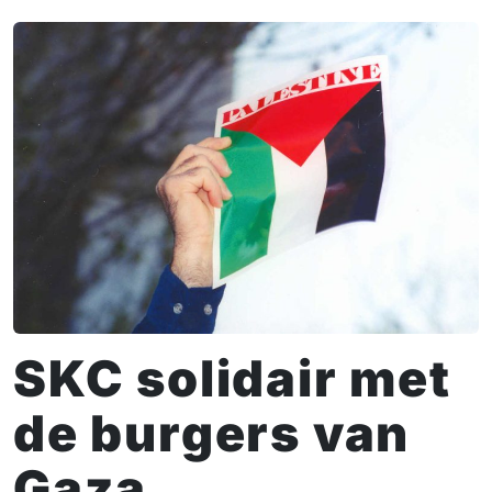
SKC solidair met
de burgers van
Gaza