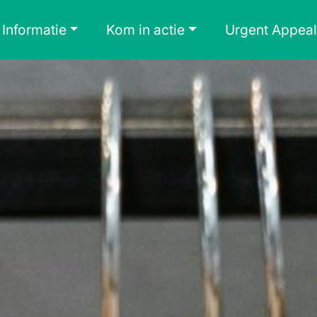
Informatie
Kom in actie
Urgent Appeal