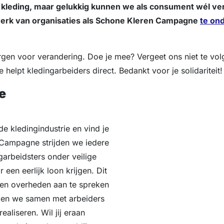
 kleding, maar gelukkig kunnen we als consument wél ver
werk van organisaties als Schone Kleren Campagne
te on
.
orgen voor verandering. Doe je mee? Vergeet ons niet te vo
 helpt kledingarbeiders direct. Bedankt voor je solidariteit!
e
de kledingindustrie en vind je
 Campagne strijden we iedere
garbeidsters onder veilige
en eerlijk loon krijgen. Dit
en overheden aan te spreken
rken we samen met arbeiders
aliseren. Wil jij eraan