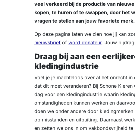
veel verkeerd bij de productie van nieuwe
kopen, te huren of te swappen, door het 
vragen te stellen aan jouw favoriete merk
Op deze pagina laten we zien hoe jij kan z
nieuwsbrief
of
word donateur
. Jouw bijdrage
Draag bij aan een eerlijker
kledingindustrie
Voel je je machteloos over al het onrecht in 
dat dit moet veranderen? Bij Schone Kleren
dag voor een kledingindustrie waarin kledin
omstandigheden kunnen werken en daarvoor e
doen we onder andere door kledingmerken 
op misstanden en uitbuiting. Daarnaast we
en zetten we ons in om vakbondsvrijheid te re