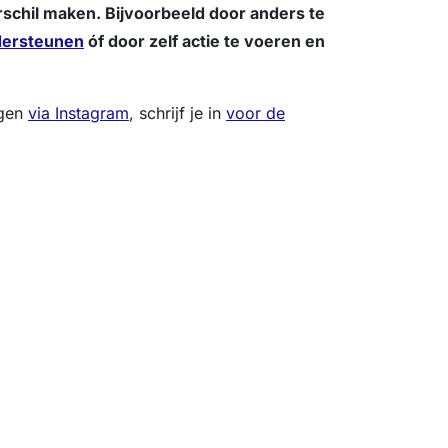
schil maken. Bijvoorbeeld door anders te
dersteunen
óf door zelf actie te voeren en
lgen
via Instagram
, schrijf je in
voor de