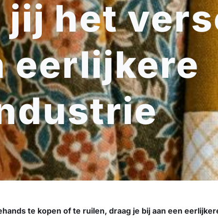
jij het vers
 eerlijkere
ndustrie
hands te kopen of te ruilen, draag je bij aan een eerlijke