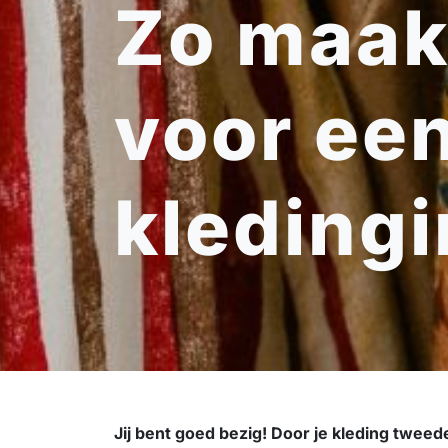
Zo maak 
voor een
kledingi
Jij bent goed bezig! Door je kleding tweede