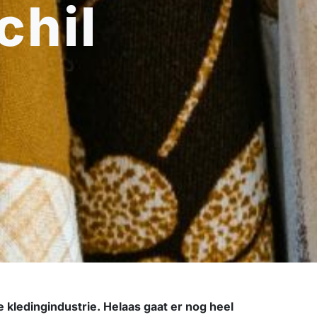
chil
re kledingindustrie. Helaas gaat er nog heel