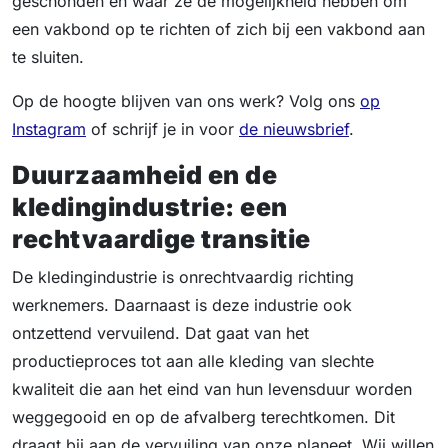
geschonden en waar ze de mogelijkheid hebben om
een vakbond op te richten of zich bij een vakbond aan
te sluiten.
Op de hoogte blijven van ons werk? Volg ons
op
Instagram
of schrijf je in voor
de nieuwsbrief
.
Duurzaamheid en de
kledingindustrie: een
rechtvaardige transitie
De kledingindustrie is onrechtvaardig richting
werknemers. Daarnaast is deze industrie ook
ontzettend vervuilend. Dat gaat van het
productieproces tot aan alle kleding van slechte
kwaliteit die aan het eind van hun levensduur worden
weggegooid en op de afvalberg terechtkomen. Dit
draagt bij aan de vervuiling van onze planeet. Wij willen