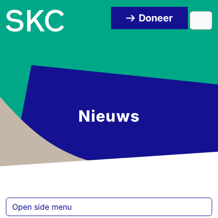
Skip to content
Skip to footer
Doneer
Men
Nieuws
Open side menu