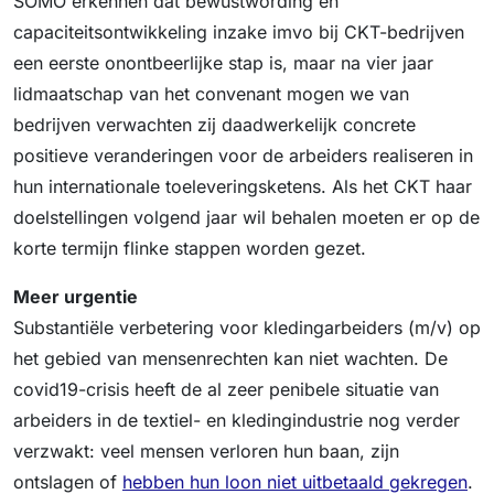
SOMO erkennen dat bewustwording en
capaciteitsontwikkeling inzake imvo bij CKT-bedrijven
een eerste onontbeerlijke stap is, maar na vier jaar
lidmaatschap van het convenant mogen we van
bedrijven verwachten zij daadwerkelijk concrete
positieve veranderingen voor de arbeiders realiseren in
hun internationale toeleveringsketens. Als het CKT haar
doelstellingen volgend jaar wil behalen moeten er op de
korte termijn flinke stappen worden gezet.
Meer urgentie
Substantiële verbetering voor kledingarbeiders (m/v) op
het gebied van mensenrechten kan niet wachten. De
covid19-crisis heeft de al zeer penibele situatie van
arbeiders in de textiel- en kledingindustrie nog verder
verzwakt: veel mensen verloren hun baan, zijn
ontslagen of
hebben hun loon niet uitbetaald gekregen
.