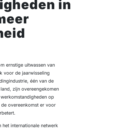
gheden in
meer
heid
om ernstige uitwassen van
 voor de jaarwisseling
dingindustrie, één van de
 land, zijn overeengekomen
n werkomstandigheden op
t de overeenkomst er voor
rbetert.
het internationale netwerk