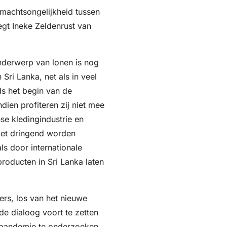
machtsongelijkheid tussen
egt Ineke Zeldenrust van
nderwerp van lonen is nog
Sri Lanka, net als in veel
s het begin van de
ien profiteren zij niet mee
se kledingindustrie en
oet dringend worden
s door internationale
roducten in Sri Lanka laten
rs, los van het nieuwe
e dialoog voort te zetten
e pandemie te onderzoeken