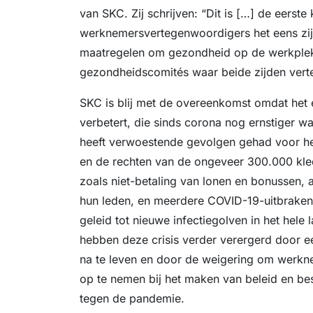
van SKC. Zij schrijven: “Dit is […] de eerst
werknemersvertegenwoordigers het eens zi
maatregelen om gezondheid op de werkplek 
gezondheidscomités waar beide zijden vert
SKC is blij met de overeenkomst omdat het e
verbetert, die sinds corona nog ernstiger
heeft verwoestende gevolgen gehad voor he
en de rechten van de ongeveer 300.000 kled
zoals niet-betaling van lonen en bonussen,
hun leden, en meerdere COVID-19-uitbraken
geleid tot nieuwe infectiegolven in het hele 
hebben deze crisis verder verergerd door 
na te leven en door de weigering om werk
op te nemen bij het maken van beleid en be
tegen de pandemie.