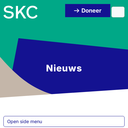
Skip to content
Skip to footer
Doneer
Men
Nieuws
Open side menu