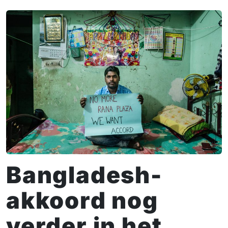
Bangladesh-
akkoord nog
verder in het