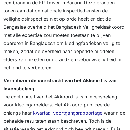
een brand in de FR Tower in Banani. Deze branden
tonen aan dat de nationale inspectiediensten de
veiligheidsinspecties niet op orde heeft en dat de
Bengaalse overheid het Bangladesh Veiligheidsakkoord
met alle expertise zou moeten toestaan te blijven
opereren in Bangladesh om kledingfabrieken veilig te
maken, zodat de overheid haar beperkte middelen
elders kan inzetten om brand- en gebouwveiligheid in
het land te verbeteren.
Verantwoorde overdracht van het Akkoord is van
levensbelang
De continuïteit van het Akkoord is van levensbelang
voor kledingarbeiders. Het Akkoord publiceerde
onlangs haar
kwartaal voortgangsrapportage
waarin de
behaalde resultaten staan beschreven. Toch is de
situatie waarin het Akkoord zich bevindt precair. Er is