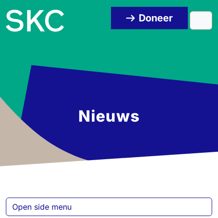
Skip to content
Skip to footer
Doneer
Men
Nieuws
Open side menu