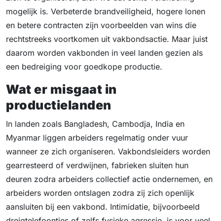
mogelijk is. Verbeterde brandveiligheid, hogere lonen
en betere contracten zijn voorbeelden van wins die
rechtstreeks voortkomen uit vakbondsactie. Maar juist
daarom worden vakbonden in veel landen gezien als
een bedreiging voor goedkope productie.
Wat er misgaat in
productielanden
In landen zoals Bangladesh, Cambodja, India en
Myanmar liggen arbeiders regelmatig onder vuur
wanneer ze zich organiseren. Vakbondsleiders worden
gearresteerd of verdwijnen, fabrieken sluiten hun
deuren zodra arbeiders collectief actie ondernemen, en
arbeiders worden ontslagen zodra zij zich openlijk
aansluiten bij een vakbond. Intimidatie, bijvoorbeeld
dreigtelefoontjes of zelfs fysieke agressie, is voor veel