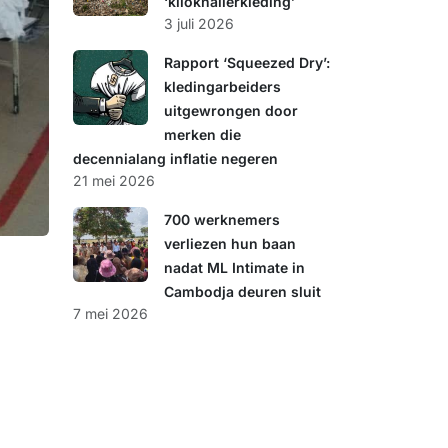
‘kiloknallerkleding’
3 juli 2026
Rapport ‘Squeezed Dry’:
kledingarbeiders
uitgewrongen door
merken die
decennialang inflatie negeren
21 mei 2026
700 werknemers
verliezen hun baan
nadat ML Intimate in
Cambodja deuren sluit
7 mei 2026