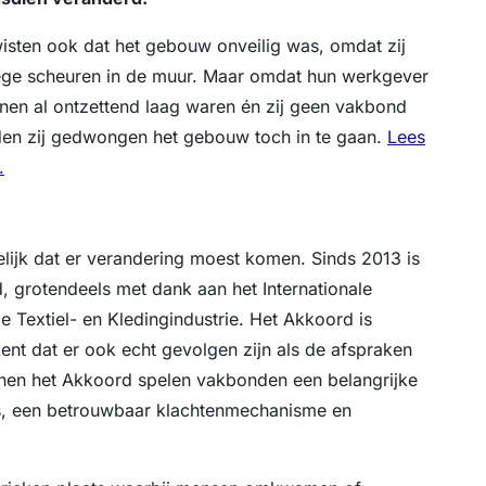
wisten ook dat het gebouw onveilig was, omdat zij
ge scheuren in de muur. Maar omdat hun werkgever
nen al ontzettend laag waren én zij geen vakbond
en zij gedwongen het gebouw toch in te gaan.
Lees
.
lijk dat er verandering moest komen. Sinds 2013 is
, grotendeels met dank aan het Internationale
 Textiel- en Kledingindustrie. Het Akkoord is
ent dat er ook echt gevolgen zijn als de afspraken
nnen het Akkoord spelen vakbonden een belangrijke
ies, een betrouwbaar klachtenmechanisme en