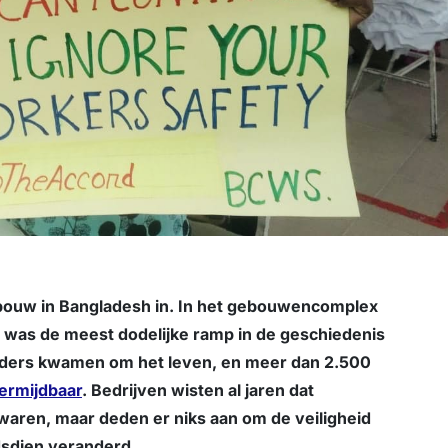
gebouw in Bangladesh in. In het gebouwencomplex
t was de meest dodelijke ramp in de geschiedenis
beiders kwamen om het leven, en meer dan 2.500
ermijdbaar
. Bedrijven wisten al jaren dat
 waren, maar deden er niks aan om de veiligheid
ndsdien veranderd.