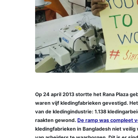
Op 24 april 2013 stortte het Rana Plaza 
waren vijf kledingfabrieken gevestigd. He
van de kledingindustrie: 1.138 kledingar
raakten gewond.
De ramp was compleet v
kledingfabrieken in Bangladesh niet veilig
van arbeiders te waarborgen. Dit is er si