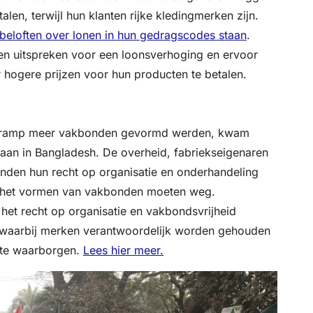
len, terwijl hun klanten rijke kledingmerken zijn.
 beloften over lonen in hun gedragscodes staan
.
en uitspreken voor een loonsverhoging en ervoor
 hogere prijzen voor hun producten te betalen.
za ramp meer vakbonden gevormd werden, kwam
taan in Bangladesh. De overheid, fabriekseigenaren
den hun recht op organisatie en onderhandeling
 het vormen van vakbonden moeten weg.
et recht op organisatie en vakbondsvrijheid
 waarbij merken verantwoordelijk worden gehouden
 te waarborgen.
Lees hier meer.