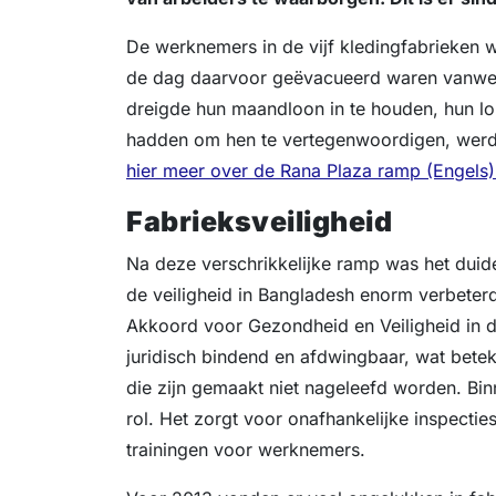
De werknemers in de vijf kledingfabrieken 
de dag daarvoor geëvacueerd waren vanwe
dreigde hun maandloon in te houden, hun lo
hadden om hen te vertegenwoordigen, werd
hier meer over de Rana Plaza ramp (Engels)
Fabrieksveiligheid
Na deze verschrikkelijke ramp was het duide
de veiligheid in Bangladesh enorm verbeterd
Akkoord voor Gezondheid en Veiligheid in de
juridisch bindend en afdwingbaar, wat betek
die zijn gemaakt niet nageleefd worden. Bi
rol. Het zorgt voor onafhankelijke inspect
trainingen voor werknemers.