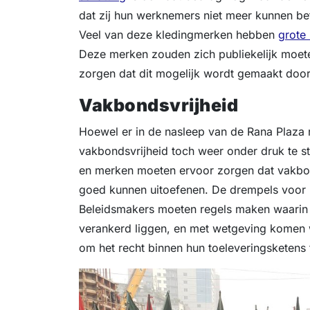
dat zij hun werknemers niet meer kunnen beta
Veel van deze kledingmerken hebben
grote
Deze merken zouden zich publiekelijk moet
zorgen dat dit mogelijk wordt gemaakt door
Vakbondsvrijheid
Hoewel er in de nasleep van de Rana Pla
vakbondsvrijheid toch weer onder druk te s
en merken moeten ervoor zorgen dat vakbon
goed kunnen uitoefenen. De drempels voor
Beleidsmakers moeten regels maken waarin h
verankerd liggen, en met wetgeving komen
om het recht binnen hun toeleveringsketens