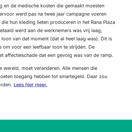
ng en de medische kosten die gemaakt moesten
iervoor werd pas na twee jaar campagne voeren
 die hun kleding lieten produceren in het Rana Plaza
etaald werd aan de werknemers was vrij laag,
oon van dat moment (dat al heel laag was). Dit is
 om voor een leefbaar loon te strijden. De
het affectieschade dat een gevolg was van de ramp.
e wereld, moet veranderen. Alle mensen die
oeten toegang hebben tot smartegeld. Daar zou
orden.
Lees hier meer.